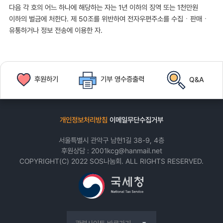
다음 각 호의 어느 하나에 해당하는 자는 1년 이하의 징역 또는 1천만원
이하의 벌금에 처한다. 제 50조를 위반하여 전자우편주소를 수집ㆍ판매ㆍ
유통하거나 정보 전송에 이용한 자.
후원하기
기부
영수증출력
Q&A
개인정보처리방침
이메일무단수집거부
서울특별시 관악구 남현1길 38-9, 4층
후원상담 :
2001kcg@hanmail.net
COPYRIGHT(C) 2022 SOS나눔회. ALL RIGHTS RESERVED.