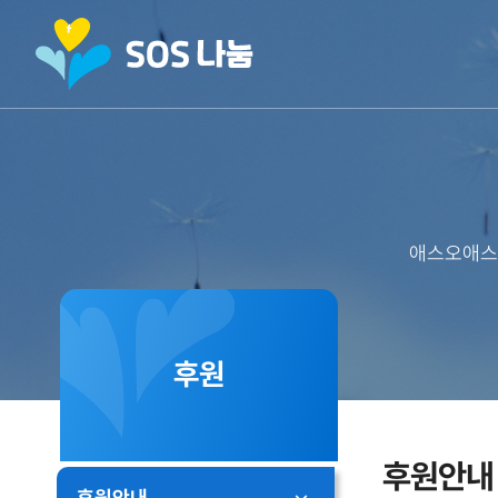
애스오애스
후원
후원안내
후원안내