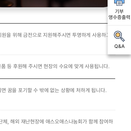
기부
기부
영수증출력
영수증출력
지원을 위해 금전으로 지원해주시면 투명하게 사용하고
Q&A
Q&A
육물품 등 후원해 주시면 현장의 수요에 맞게 사용됩니다.
면 꿈을 포기할 수 밖에 없는 상황에 처하게 됩니다.
 단체, 해외 재난현장에 애스오애스나눔회가 함께 참여하