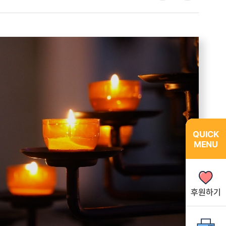
유
쇄
하
기
QUICK
QUICK
MENU
MENU
후원하기
후원하기