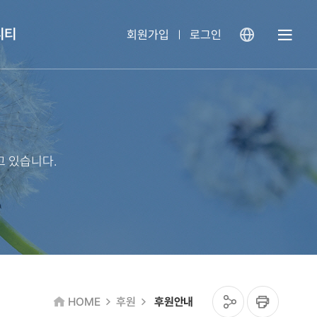
니티
회원가입
로그인
열
기
 있습니다.
공
인
HOME
후원
후원안내