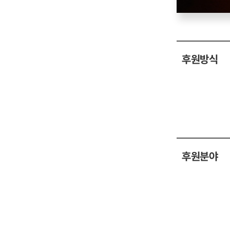
후원방식
후원분야