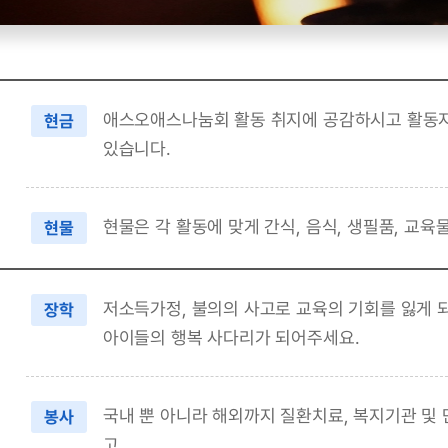
애스오애스나눔회 활동 취지에 공감하시고 활동
현금
있습니다.
현물은 각 활동에 맞게 간식, 음식, 생필품, 교
현물
저소득가정, 불의의 사고로 교육의 기회를 잃게 되
장학
아이들의 행복 사다리가 되어주세요.
국내 뿐 아니라 해외까지 질환치료, 복지기관 및
봉사
고