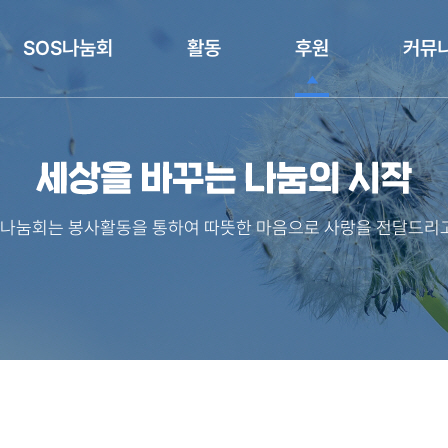
SOS나눔회
활동
후원
커뮤
나눔회는 봉사활동을 통하여 따뜻한 마음으로 사랑을 전달드리고