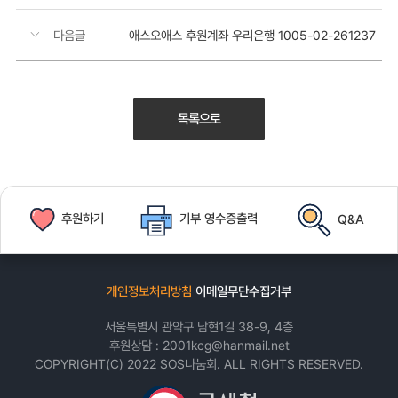
다음글
애스오애스 후원계좌 우리은행 1005-02-261237
목록으로
후원하기
기부
영수증출력
Q&A
개인정보처리방침
이메일무단수집거부
서울특별시 관악구 남현1길 38-9, 4층
후원상담 :
2001kcg@hanmail.net
COPYRIGHT(C) 2022 SOS나눔회. ALL RIGHTS RESERVED.