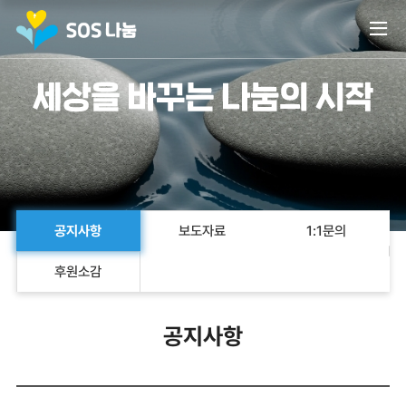
열
공지사항
보도자료
1:1문의
후원소감
공지사항