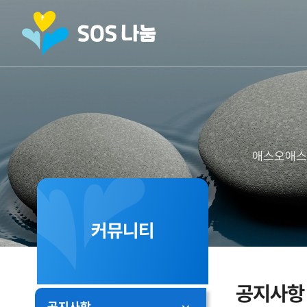
애스오애스
커뮤니티
공지사항
공지사항