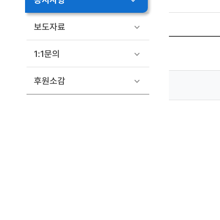
보도자료
1:1문의
후원소감