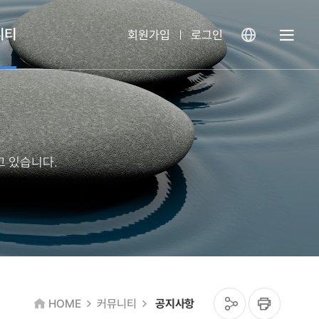
니티
회원가입
로그인
열
기
 있습니다.
공
인
HOME
커뮤니티
공지사항