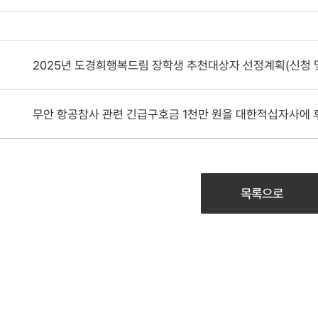
2025년 도경희행복드림 장학생 추천대상자 선정계획(신청 및
무안 항공참사 관련 긴급구호금 1천만 원을 대한적십자사에
목록으로