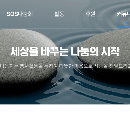
SOS나눔회
활동
후원
커뮤
나눔회는 봉사활동을 통하여 따뜻한 마음으로 사랑을 전달드리고