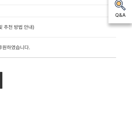
Q&A
Q&A
 추천 방법 안내)
 후원하였습니다.