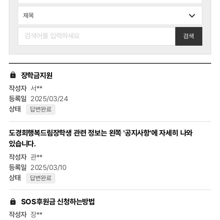
검색
검색
테이블
장학금지원
목록
서**
-
2025/03/24
번호,
답변완료
제목,
날짜
도경희행복드림장학생 관련 정보는 왼쪽 '공지사항'에 자세히 나와
있습니다.
관**
2025/03/10
답변완료
SOS후원금 신청하는방법
장**